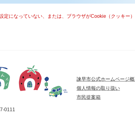
る設定になっていない、または、ブラウザがCookie（クッキ
諫早市公式ホームページ概
個人情報の取り扱い
市民提案箱
-0111