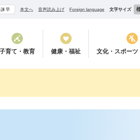
ル諫早
本文へ
音声読み上げ
Foreign language
文字サイズ
子育て
・教育
健康
・福祉
文化
・スポーツ