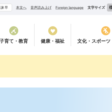
ル諫早
本文へ
音声読み上げ
Foreign language
文字サイズ
子育て
・教育
健康
・福祉
文化
・スポーツ