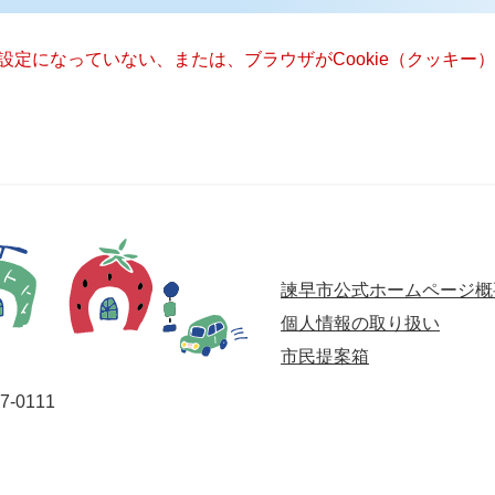
る設定になっていない、または、ブラウザがCookie（クッキ
諫早市公式ホームページ概
個人情報の取り扱い
市民提案箱
-0111