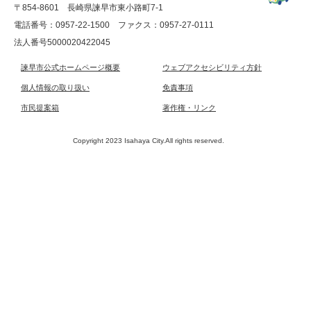
〒854-8601 長崎県諫早市東小路町7-1
電話番号：0957-22-1500
ファクス：0957-27-0111
法人番号5000020422045
諫早市公式ホームページ概要
ウェブアクセシビリティ方針
個人情報の取り扱い
免責事項
市民提案箱
著作権・リンク
Copyright 2023 Isahaya City.All rights reserved.