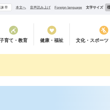
ル諫早
本文へ
音声読み上げ
Foreign language
文字サイズ
子育て
・教育
健康
・福祉
文化
・スポーツ