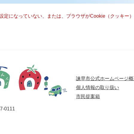
る設定になっていない、または、ブラウザがCookie（クッキ
諫早市公式ホームページ概
個人情報の取り扱い
市民提案箱
-0111