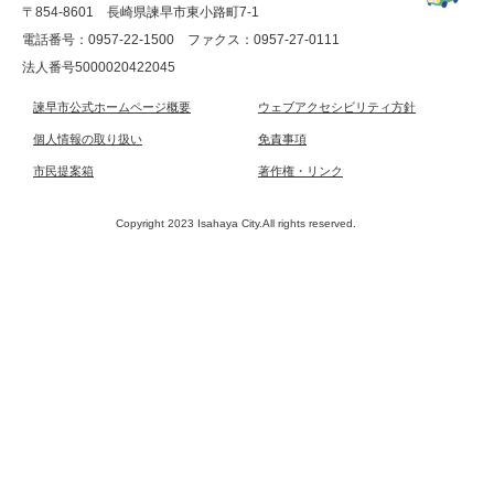
〒854-8601 長崎県諫早市東小路町7-1
電話番号：0957-22-1500
ファクス：0957-27-0111
法人番号5000020422045
諫早市公式ホームページ概要
ウェブアクセシビリティ方針
個人情報の取り扱い
免責事項
市民提案箱
著作権・リンク
Copyright 2023 Isahaya City.All rights reserved.