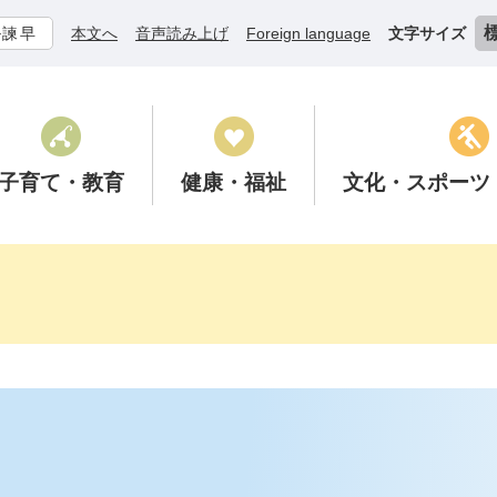
ル諫早
本文へ
音声読み上げ
Foreign language
文字サイズ
子育て
・教育
健康
・福祉
文化
・スポーツ