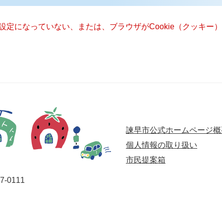
る設定になっていない、または、ブラウザがCookie（クッキ
諫早市公式ホームページ概
個人情報の取り扱い
市民提案箱
-0111