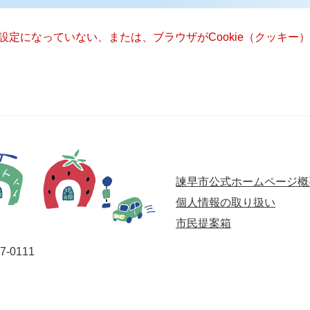
る設定になっていない、または、ブラウザがCookie（クッキ
諫早市公式ホームページ概
個人情報の取り扱い
市民提案箱
-0111