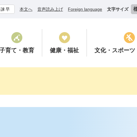
ル諫早
本文へ
音声読み上げ
Foreign language
文字サイズ
子育て
・教育
健康
・福祉
文化
・スポーツ