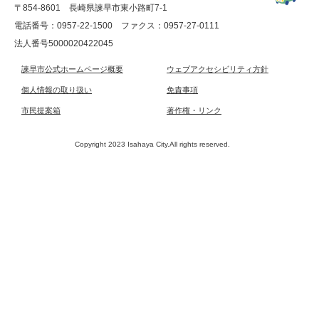
〒854-8601 長崎県諫早市東小路町7-1
電話番号：0957-22-1500
ファクス：0957-27-0111
法人番号5000020422045
諫早市公式ホームページ概要
ウェブアクセシビリティ方針
個人情報の取り扱い
免責事項
市民提案箱
著作権・リンク
Copyright 2023 Isahaya City.All rights reserved.