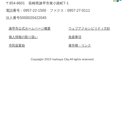
〒854-8601 長崎県諫早市東小路町7-1
電話番号：0957-22-1500
ファクス：0957-27-0111
法人番号5000020422045
諫早市公式ホームページ概要
ウェブアクセシビリティ方針
個人情報の取り扱い
免責事項
市民提案箱
著作権・リンク
Copyright 2023 Isahaya City.All rights reserved.