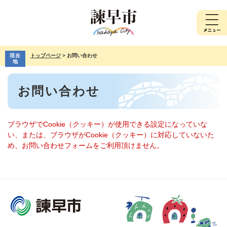
ペ
メ
ー
ニ
ジ
ュ
の
ー
先
を
現在
トップページ
>
お問い合わせ
頭
飛
地
で
ば
本
す。
し
お問い合わせ
文
て
本
文
へ
ブラウザでCookie（クッキー）が使用できる設定になっていな
い、または、ブラウザがCookie（クッキー）に対応していないた
め、お問い合わせフォームをご利用頂けません。