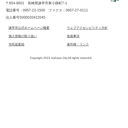
〒854-8601 長崎県諫早市東小路町7-1
電話番号：0957-22-1500
ファクス：0957-27-0111
法人番号5000020422045
諫早市公式ホームページ概要
ウェブアクセシビリティ方針
個人情報の取り扱い
免責事項
市民提案箱
著作権・リンク
Copyright 2023 Isahaya City.All rights reserved.