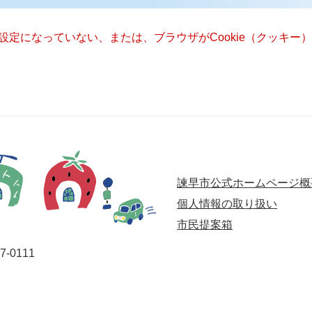
る設定になっていない、または、ブラウザがCookie（クッキ
諫早市公式ホームページ概
個人情報の取り扱い
市民提案箱
-0111