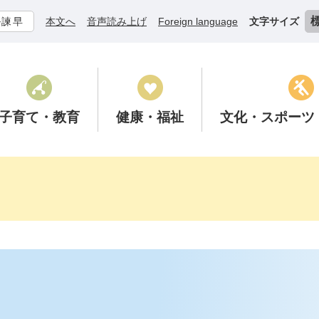
ル諫早
本文へ
音声読み上げ
Foreign language
文字サイズ
子育て
・教育
健康
・福祉
文化
・スポーツ