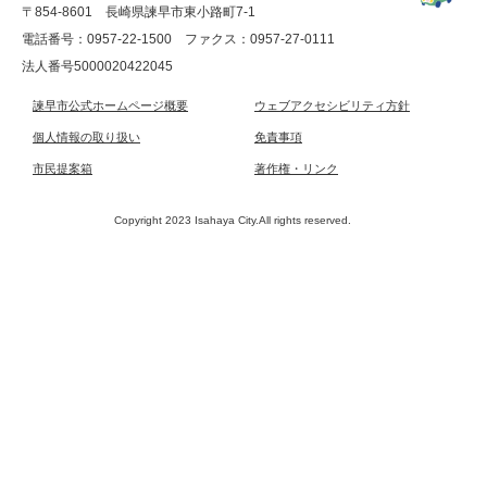
〒854-8601 長崎県諫早市東小路町7-1
電話番号：0957-22-1500
ファクス：0957-27-0111
法人番号5000020422045
諫早市公式ホームページ概要
ウェブアクセシビリティ方針
個人情報の取り扱い
免責事項
市民提案箱
著作権・リンク
Copyright 2023 Isahaya City.All rights reserved.